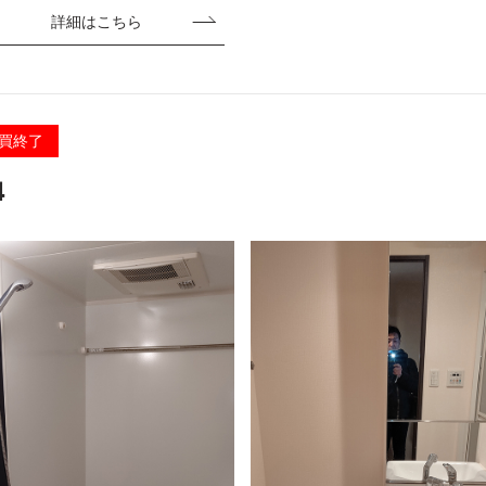
詳細はこちら
買終了
4