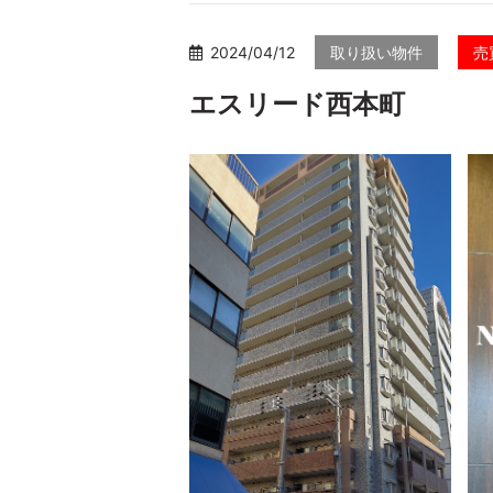
2024/04/12
取り扱い物件
売
エスリード西本町