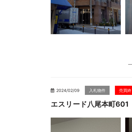
2024/02/09
入札物件
売買終
エスリード八尾本町601