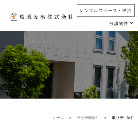
レンタルスペース・民泊
分譲物件
ホーム
任意売却物件
取り扱い物件