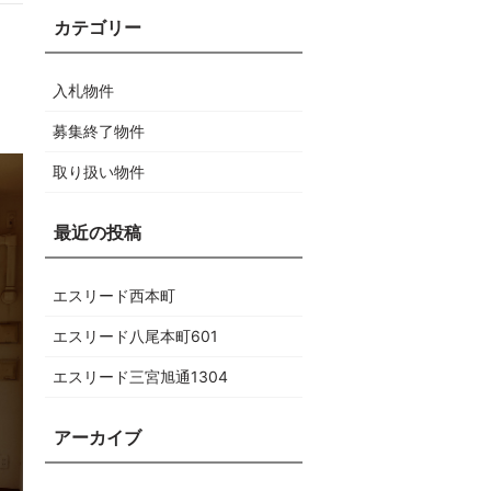
入札物件
募集終了物件
取り扱い物件
エスリード西本町
エスリード八尾本町601
エスリード三宮旭通1304