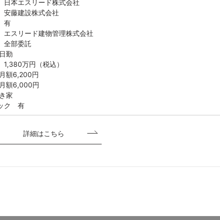
 日本エスリード株式会社
 安藤建設株式会社
 有
 エスリード建物管理株式会社
 全部委託
日勤
1,380万円（税込）
額6,200円
額6,000円
き家
ック 有
詳細はこちら