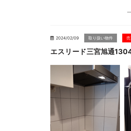
2024/02/09
取り扱い物件
売
エスリード三宮旭通130