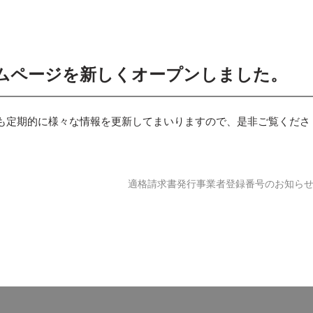
ムページを新しくオープンしました。
も定期的に様々な情報を更新してまいりますので、是非ご覧くださ
適格請求書発行事業者登録番号のお知ら