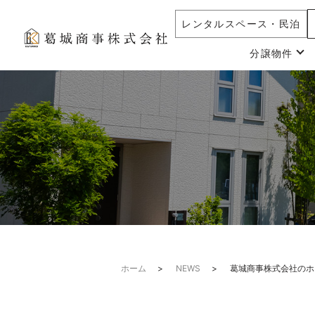
レンタルスペース・民泊
分譲物件
ホーム
NEWS
葛城商事株式会社のホ